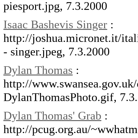
piesport.jpg, 7.3.2000
Isaac Bashevis Singer
:
http://joshua.micronet.it/ita
- singer.jpeg, 7.3.2000
Dylan Thomas
:
http://www.swansea.gov.uk/
DylanThomasPhoto.gif, 7.3
Dylan Thomas' Grab
:
http://pcug.org.au/~wwhat