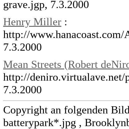
grave.jgp, 7.3.2000
Henry Miller
:
http://www.hanacoast.com/
7.3.2000
Mean Streets (Robert deNir
http://deniro.virtualave.net
7.3.2000
Copyright an folgenden Bil
batterypark*.jpg , Brooklyn